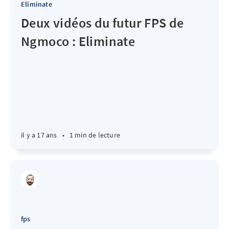
Eliminate
Deux vidéos du futur FPS de
Ngmoco : Eliminate
il y a 17 ans
•
1 min de lecture
fps