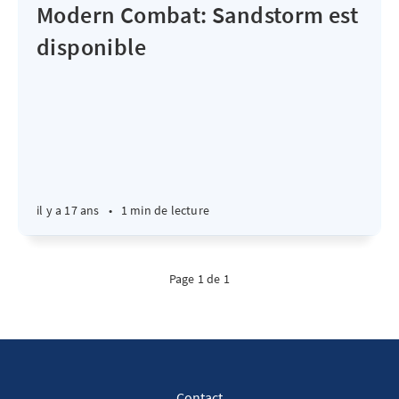
Modern Combat: Sandstorm est
disponible
il y a 17 ans
•
1 min de lecture
Page 1 de 1
Contact