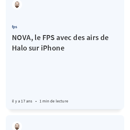
fps
NOVA, le FPS avec des airs de
Halo sur iPhone
il y a 17 ans
•
1 min de lecture