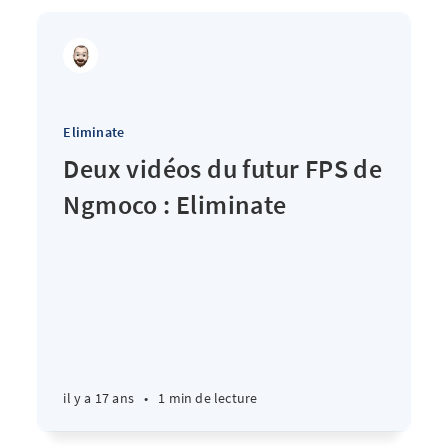
Eliminate
Deux vidéos du futur FPS de
Ngmoco : Eliminate
il y a 17 ans
•
1 min de lecture