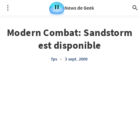
News de Geek
Modern Combat: Sandstorm
est disponible
fps
•
3 sept. 2009