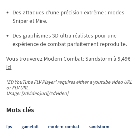
Des attaques d’une précision extrême : modes
Sniper et Mire.
Des graphismes 3D ultra réalistes pour une
expérience de combat parfaitement reproduite.
Vous trouverez
Modern Combat: Sandstorm à 5,49€
ici
'ZD YouTube FLV Player' requires either a youtube video URL
or FLV URL.
Usage: [zdvideo]url[/zdvideo]
Mots clés
fps
gameloft
modern combat
sandstorm