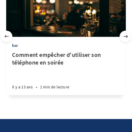
bar
Comment empêcher d'utiliser son
téléphone en soirée
il y a 13 ans
•
1 min de lecture