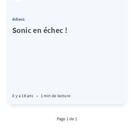
échecs
Sonic en échec !
il y a 18 ans
•
1 min de lecture
Page 1 de 1