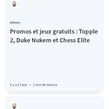
échecs
Promos et jeux gratuits : Topple
2, Duke Nukem et Chess Elite
il y a 17 ans
•
1 min de lecture