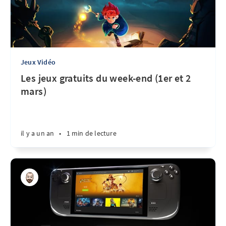
Jeux Vidéo
Les jeux gratuits du week-end (1er et 2
mars)
il y a un an
•
1 min de lecture