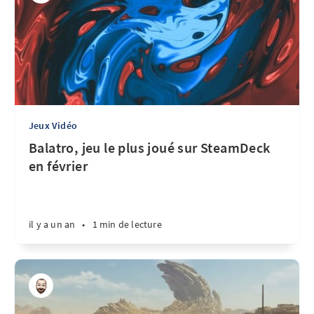
Jeux Vidéo
Balatro, jeu le plus joué sur SteamDeck
en février
il y a un an
•
1 min de lecture