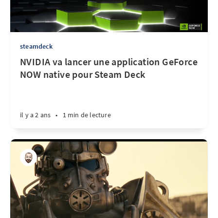
steamdeck
NVIDIA va lancer une application GeForce
NOW native pour Steam Deck
il y a 2 ans
•
1 min de lecture