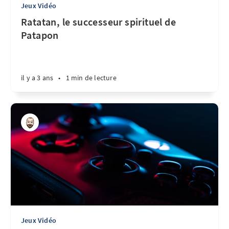
Jeux Vidéo
Ratatan, le successeur spirituel de
Patapon
il y a 3 ans
•
1 min de lecture
Jeux Vidéo