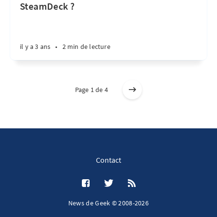
SteamDeck ?
il y a 3 ans
•
2 min de lecture
Page 1 de 4
Contact
News de Geek © 2008-2026