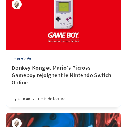
Jeux Vidéo
Donkey Kong et Mario's Picross
Gameboy rejoignent le Nintendo Switch
Online
il y a un an
•
1 min de lecture