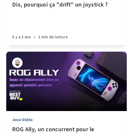
Dis, pourquoi ça "drift" un joystick ?
il y a 3 ans
•
1 min de lecture
Jeux Vidéo
ROG Ally, un concurrent pour le