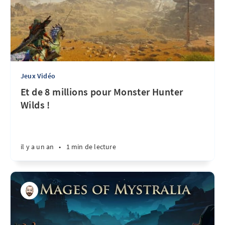
Jeux Vidéo
Et de 8 millions pour Monster Hunter
Wilds !
il y a un an
•
1 min de lecture