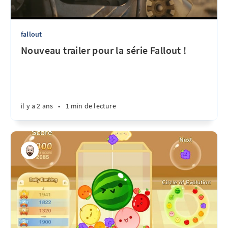
fallout
Nouveau trailer pour la série Fallout !
il y a 2 ans
•
1 min de lecture