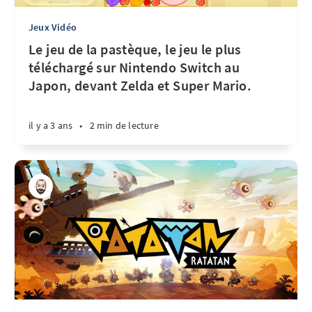
Jeux Vidéo
Le jeu de la pastèque, le jeu le plus
téléchargé sur Nintendo Switch au
Japon, devant Zelda et Super Mario.
il y a 3 ans
•
2 min de lecture