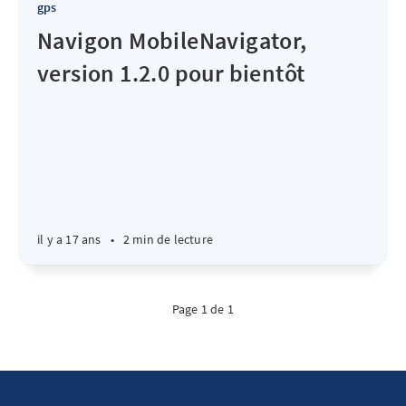
gps
Navigon MobileNavigator,
version 1.2.0 pour bientôt
il y a 17 ans
•
2 min de lecture
Page 1 de 1