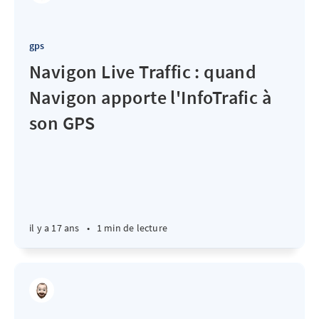
gps
Navigon Live Traffic : quand
Navigon apporte l'InfoTrafic à
son GPS
il y a 17 ans
•
1 min de lecture