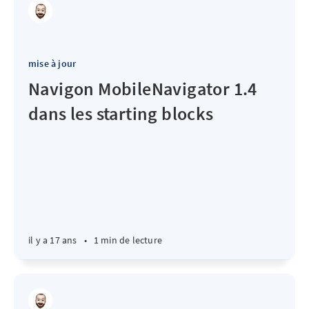
mise à jour
Navigon MobileNavigator 1.4
dans les starting blocks
il y a 17 ans
•
1 min de lecture