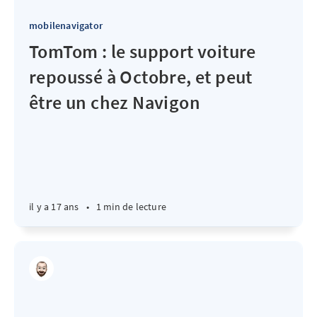
mobilenavigator
TomTom : le support voiture
repoussé à Octobre, et peut
être un chez Navigon
il y a 17 ans
•
1 min de lecture