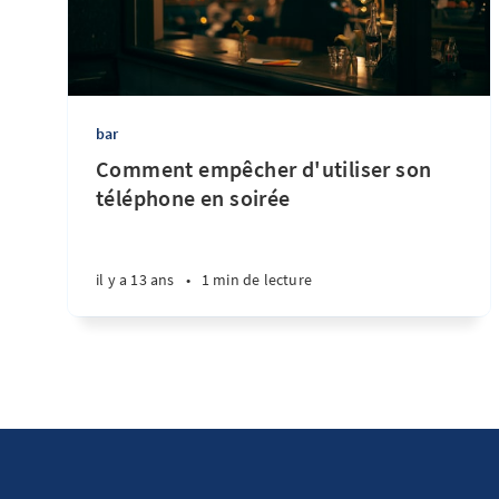
bar
Comment empêcher d'utiliser son
téléphone en soirée
il y a 13 ans
•
1 min de lecture