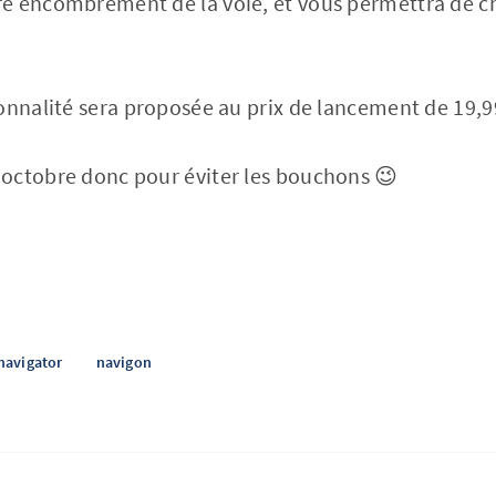
 encombrement de la voie, et vous permettra de cho
onnalité sera proposée au prix de lancement de 19,9
octobre donc pour éviter les bouchons 😉
navigator
navigon