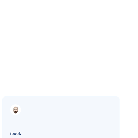
ibook