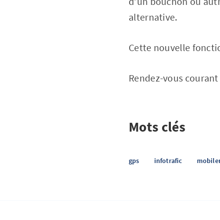
d’un bouchon ou autre
alternative.
Cette nouvelle foncti
Rendez-vous courant 
Mots clés
gps
infotrafic
mobile