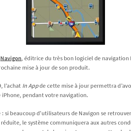
e
Navigon
, éditrice du très bon logiciel de navigation
rochaine mise à jour de son produit.
, l’achat
In App
de cette mise à jour permettra d’avoir
e iPhone, pendant votre navigation.
e : si beaucoup d’utilisateurs de Navigon se retrou
se réduite, le système communiquera aux autres cond