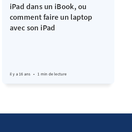
iPad dans un iBook, ou
comment faire un laptop
avec son iPad
il y a 16 ans
•
1 min de lecture