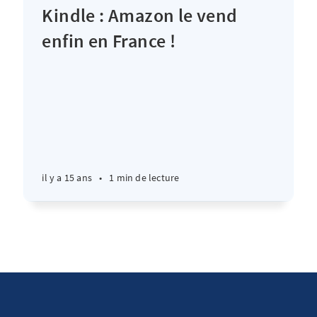
Kindle : Amazon le vend
enfin en France !
il y a 15 ans
•
1 min de lecture