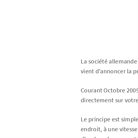
La société allemand
vient d’annoncer la p
Courant Octobre 2009
directement sur votr
Le principe est simpl
endroit, à une vites