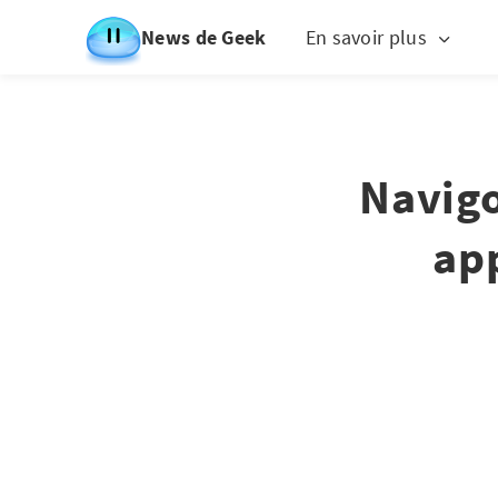
News de Geek
En savoir plus
Navigo
app