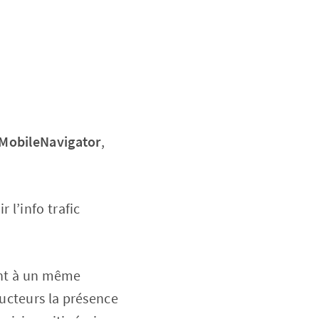
MobileNavigator
,
 l’info trafic
vent à un même
ucteurs la présence