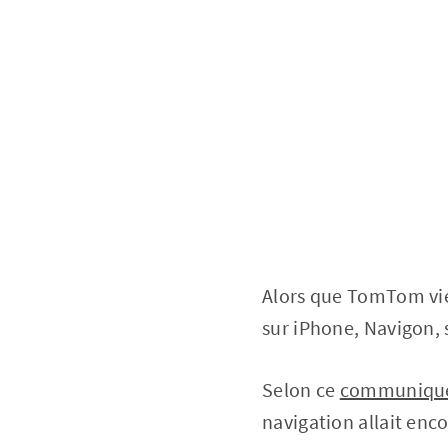
Alors que TomTom vient
sur iPhone, Navigon, 
Selon ce
communiqué
navigation allait enco