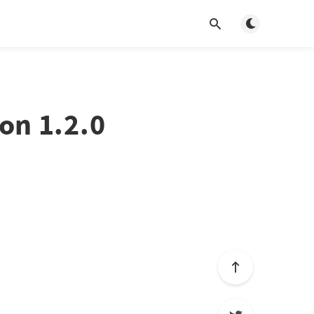
Basculer en m
on 1.2.0