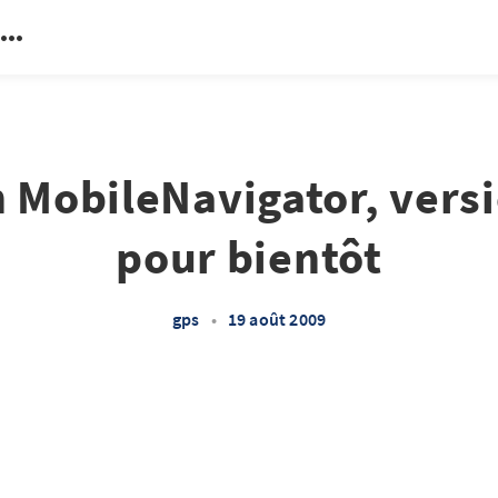
 MobileNavigator, versi
pour bientôt
gps
•
19 août 2009