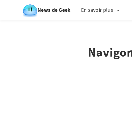
News de Geek
En savoir plus
Navigon