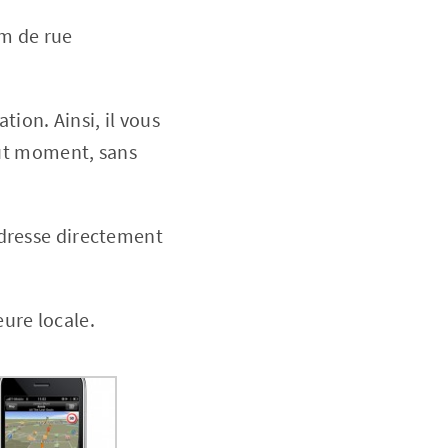
om de rue
tion. Ainsi, il vous
ut moment, sans
 adresse directement
eure locale.