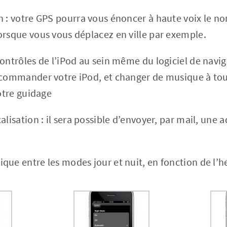
h : votre GPS pourra vous énoncer à haute voix le n
orsque vous vous déplacez en ville par exemple.
ontrôles de l’iPod au sein même du logiciel de naviga
e commander votre iPod, et changer de musique à to
votre guidage
alisation : il sera possible d’envoyer, par mail, une
que entre les modes jour et nuit, en fonction de l’h