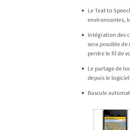
Le Text to Speec
environnantes, l
Intégration des c
sera possible d
perdre le fil de 
Le partage de loc
depuis le logiciel
Bascule automati