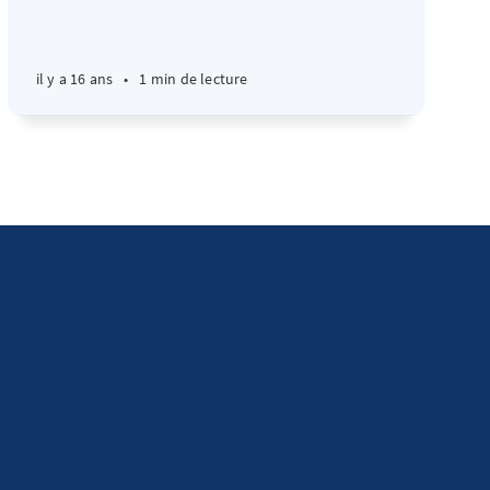
il y a 16 ans
•
1 min de lecture