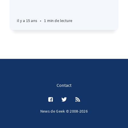
il y a 15 ans
•
1 min de lecture
Contact
News de Geek © 2008-2026