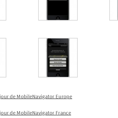
à jour de MobileNavigator Europe
à jour de MobileNavigator France