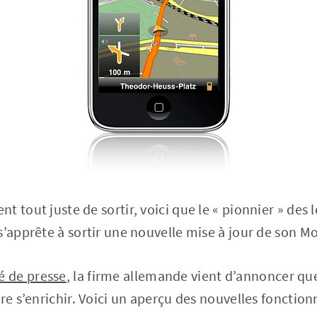
 tout juste de sortir, voici que le « pionnier » des 
s’apprête à sortir une nouvelle mise à jour de son M
 de presse
, la firme allemande vient d’annoncer que
re s’enrichir. Voici un aperçu des nouvelles fonctionn