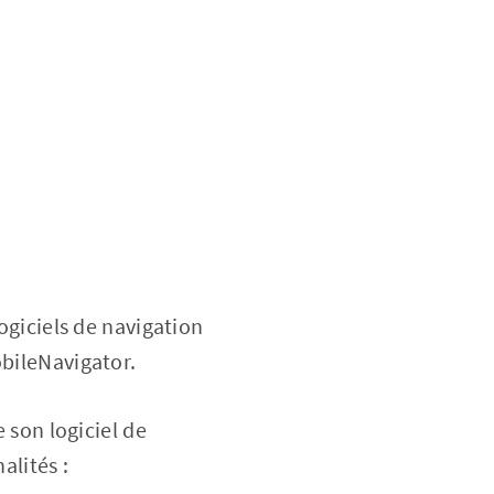
logiciels de navigation
obileNavigator.
 son logiciel de
alités :