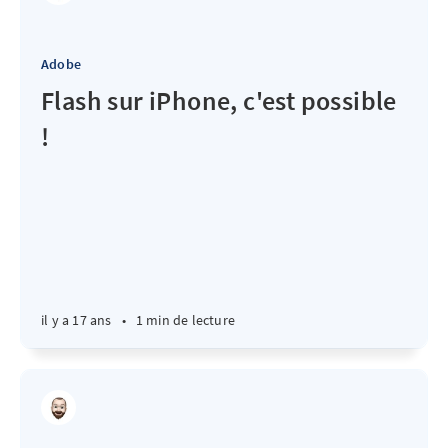
Adobe
Flash sur iPhone, c'est possible
!
il y a 17 ans
•
1 min de lecture