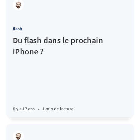
flash
Du flash dans le prochain
iPhone ?
il y a 17 ans
•
1 min de lecture