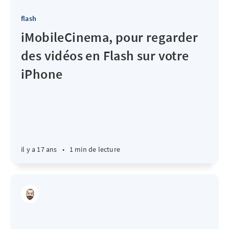
flash
iMobileCinema, pour regarder
des vidéos en Flash sur votre
iPhone
il y a 17 ans
•
1 min de lecture