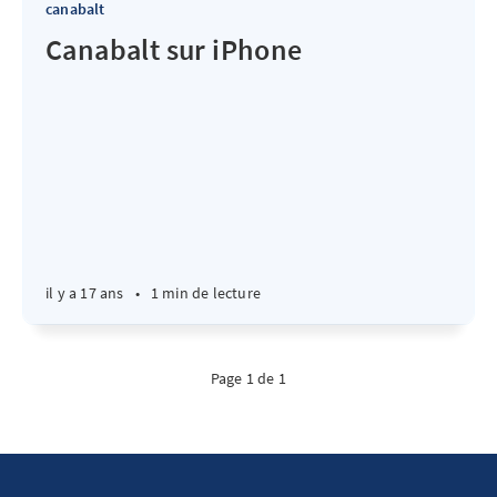
canabalt
Canabalt sur iPhone
il y a 17 ans
•
1 min de lecture
Page 1 de 1