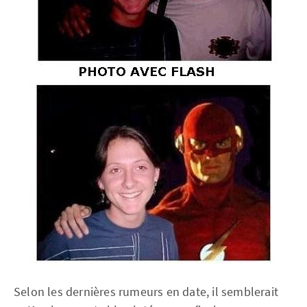
Selon les dernières rumeurs en date, il semblerait