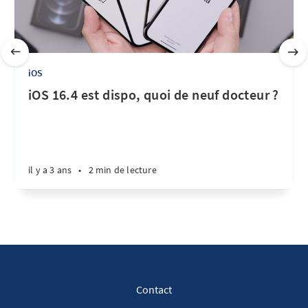
iOS
iOS 16.4 est dispo, quoi de neuf docteur ?
il y a 3 ans
•
2 min de lecture
Contact