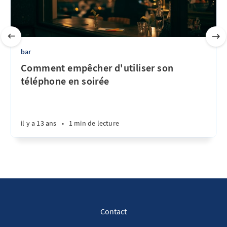
bar
Comment empêcher d'utiliser son
téléphone en soirée
il y a 13 ans
•
1 min de lecture
Contact