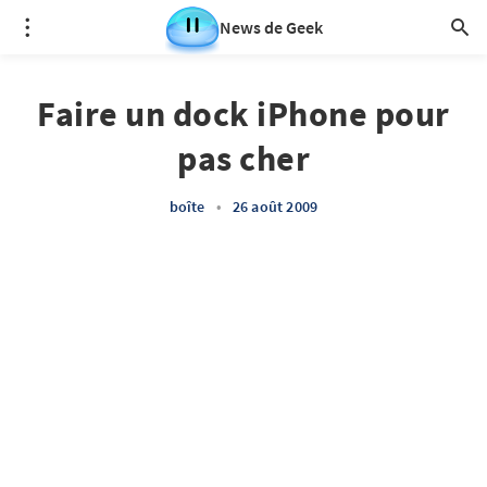
News de Geek
Faire un dock iPhone pour
pas cher
boîte
•
26 août 2009