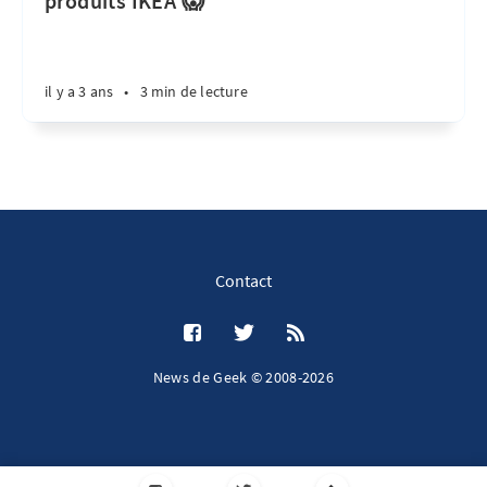
produits IKEA 😱
il y a 3 ans
•
3 min de lecture
Contact
News de Geek © 2008-2026