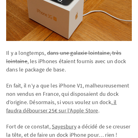
Il y a longtemps,
dans une galaxie lointaine, très
lointaine
, les iPhones étaient fournis avec un dock
dans le package de base.
En fait, il n’y a que les iPhone V1, malheureusement
non vendus en France, qui disposaient du dock
d’origine. Désormais, si vous voulez un dock,
il
faudra débourser 25€ sur l’Apple Store
.
Fort de ce constat,
Sayesbury
a décidé de se creuser
la tête, et de faire un dock iPhone pour… rien !