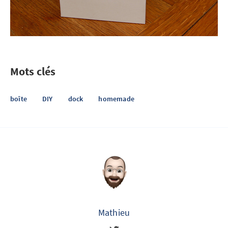
Mots clés
boîte
DIY
dock
homemade
Mathieu