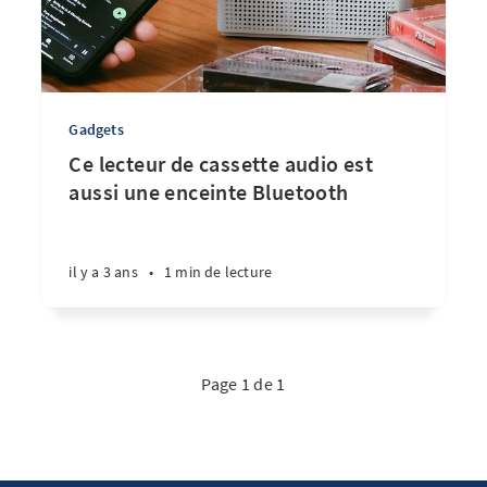
Gadgets
Ce lecteur de cassette audio est
aussi une enceinte Bluetooth
il y a 3 ans
•
1 min de lecture
Page 1 de 1