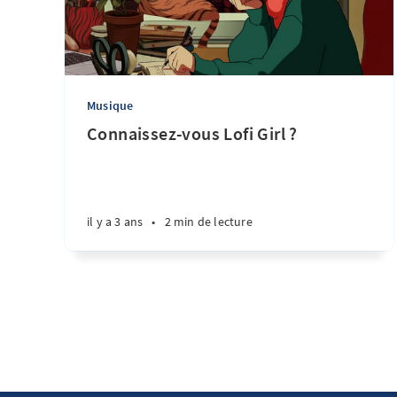
Musique
Connaissez-vous Lofi Girl ?
il y a 3 ans
•
2 min de lecture