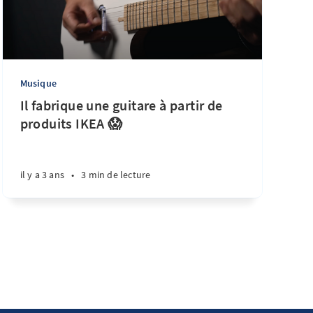
Musique
Il fabrique une guitare à partir de
produits IKEA 😱
il y a 3 ans
•
3 min de lecture