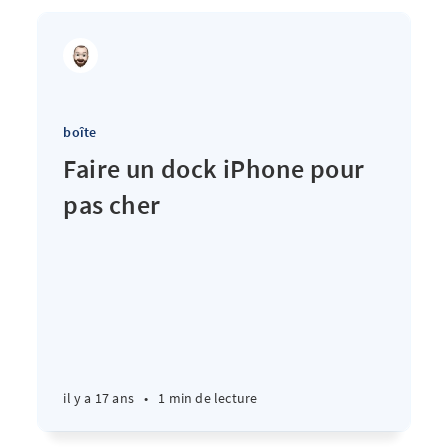
boîte
Faire un dock iPhone pour
pas cher
il y a 17 ans
•
1 min de lecture