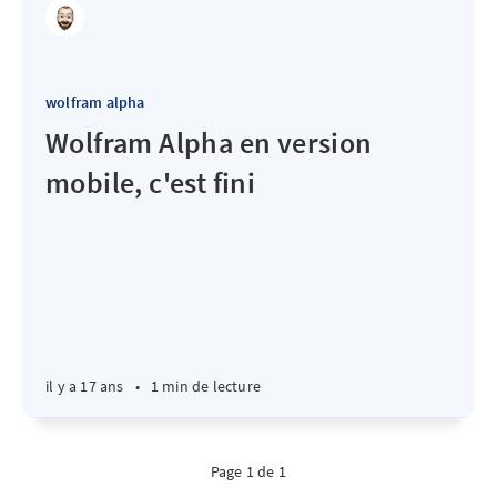
wolfram alpha
Wolfram Alpha en version
mobile, c'est fini
il y a 17 ans
•
1 min de lecture
Page 1 de 1