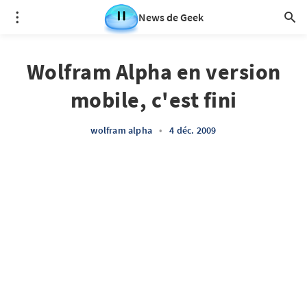
News de Geek
Wolfram Alpha en version
mobile, c'est fini
wolfram alpha
•
4 déc. 2009