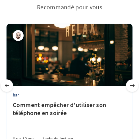
Recommandé pour vous
bar
Comment empêcher d'utiliser son
téléphone en soirée
il y a 13 ans
•
1 min de lecture