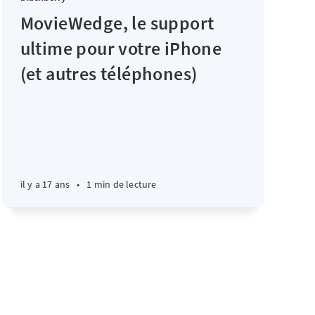
MovieWedge, le support
ultime pour votre iPhone
(et autres téléphones)
il y a 17 ans
•
1 min de lecture