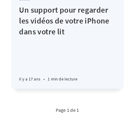
Un support pour regarder
les vidéos de votre iPhone
dans votre lit
il y a 17 ans
•
1 min de lecture
Page 1 de 1