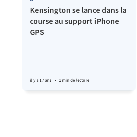
Kensington se lance dans la
course au support iPhone
GPS
il y a 17 ans
•
1 min de lecture