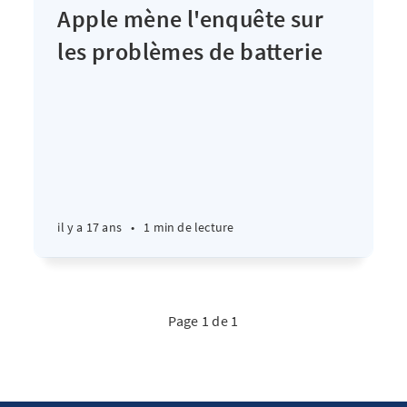
Apple mène l'enquête sur
les problèmes de batterie
il y a 17 ans
•
1 min de lecture
Page 1 de 1