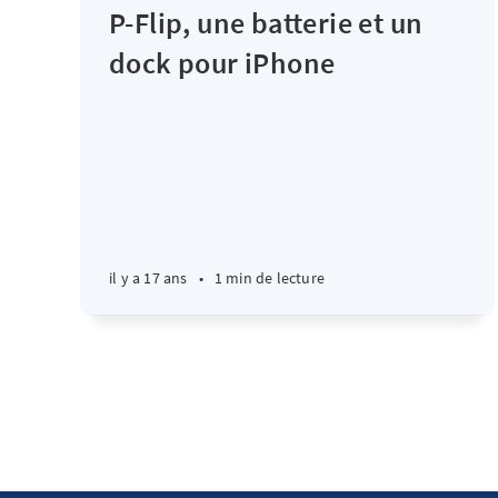
P-Flip, une batterie et un
dock pour iPhone
il y a 17 ans
•
1 min de lecture