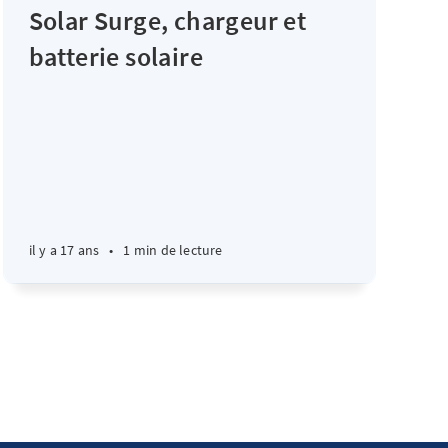
Solar Surge, chargeur et
batterie solaire
il y a 17 ans
•
1 min de lecture