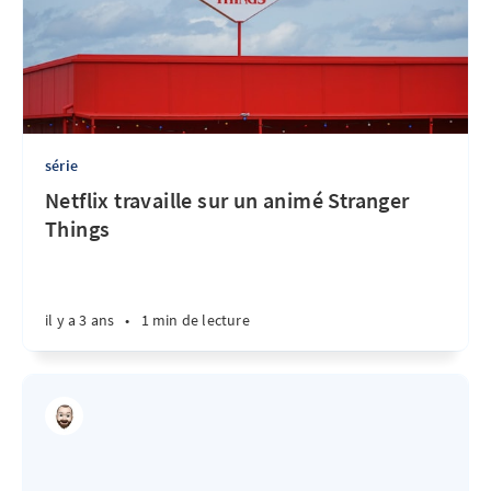
série
Netflix travaille sur un animé Stranger
Things
il y a 3 ans
•
1 min de lecture