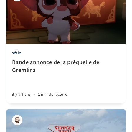
série
Bande annonce de la préquelle de
Gremlins
il y a 3 ans
•
1 min de lecture