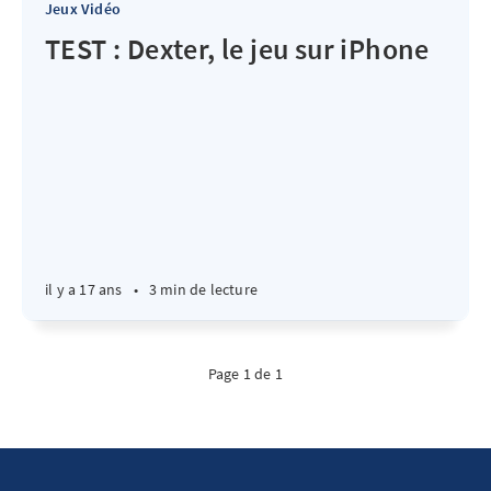
Jeux Vidéo
TEST : Dexter, le jeu sur iPhone
il y a 17 ans
•
3 min de lecture
Page 1 de 1