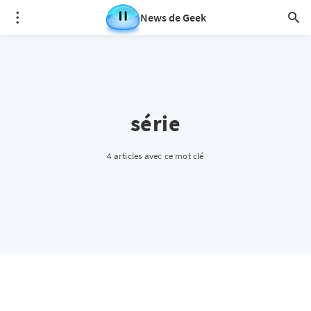
News de Geek
série
4 articles avec ce mot clé