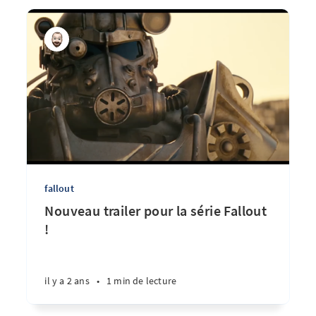
fallout
Nouveau trailer pour la série Fallout
!
il y a 2 ans
•
1 min de lecture