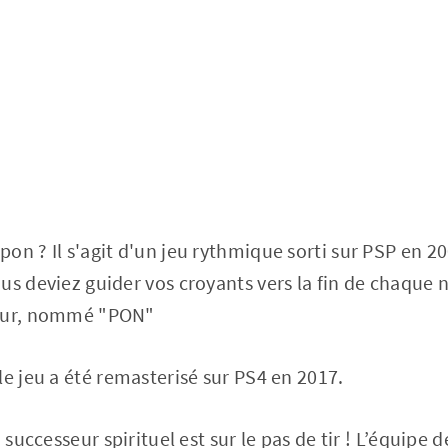
on ? Il s'agit d'un jeu rythmique sorti sur PSP en 2
us deviez guider vos croyants vers la fin de chaque n
bour, nommé "PON"
le jeu a été remasterisé sur PS4 en 2017.
n successeur spirituel est sur le pas de tir ! L’équip