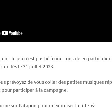
, le jeu n'est pas lié à une console en particulier, 
ter dès le 31 juillet 2023.
vous prévoyez de vous coller des petites musiques répé
et pour participer à la campagne.
tourne sur Patapon pour m'exorciser la tête 🎶