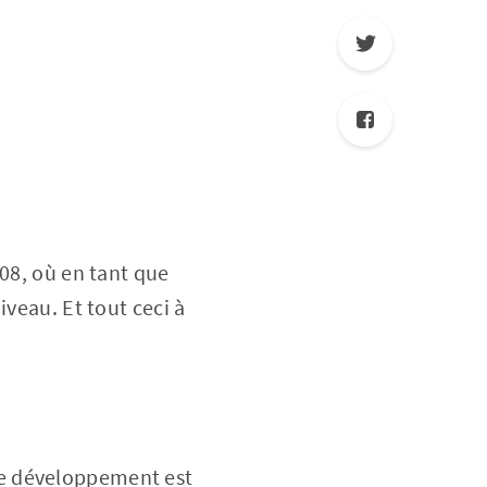
008, où en tant que
iveau. Et tout ceci à
e de développement est