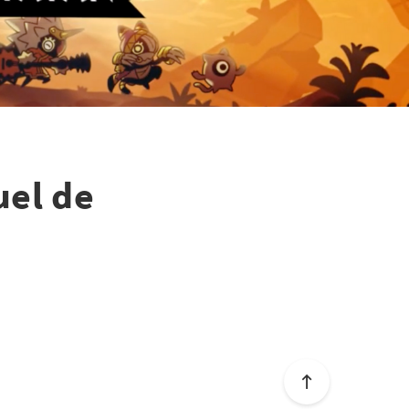
uel de