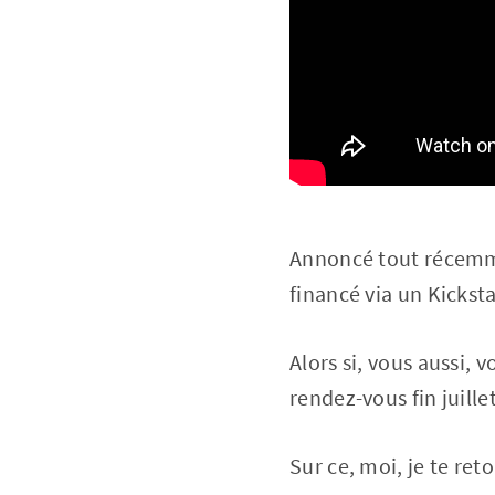
Annoncé tout récemment
financé via un Kickstar
Alors si, vous aussi, 
rendez-vous fin juill
Sur ce, moi, je te re