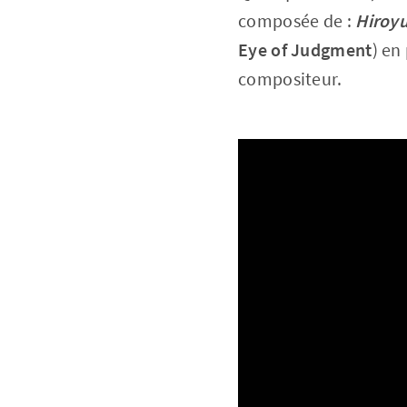
composée de :
Hiroyu
Eye of Judgment
) en
compositeur.