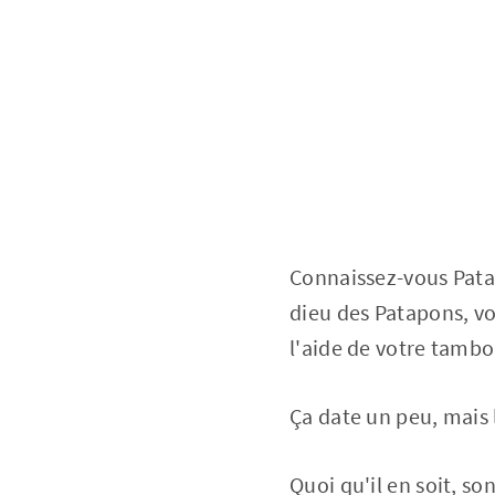
Connaissez-vous Patap
dieu des Patapons, vo
l'aide de votre tam
Ça date un peu, mais 
Quoi qu'il en soit, so