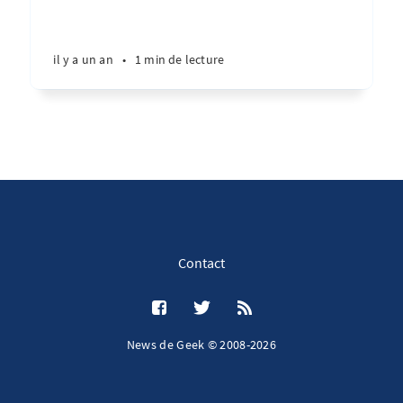
il y a un an
•
1 min de lecture
Contact
News de Geek © 2008-2026