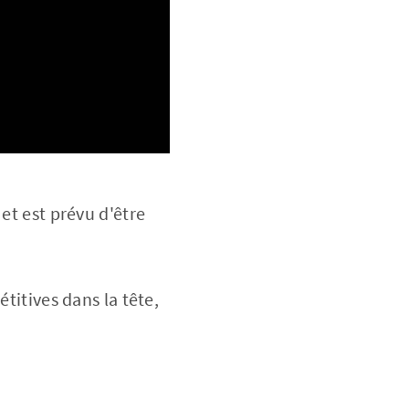
et est prévu d'être
titives dans la tête,