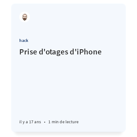
hack
Prise d'otages d'iPhone
il y a 17 ans
•
1 min de lecture