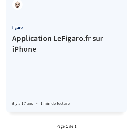
figaro
Application LeFigaro.fr sur
iPhone
il y a 17 ans
•
1 min de lecture
Page 1 de 1