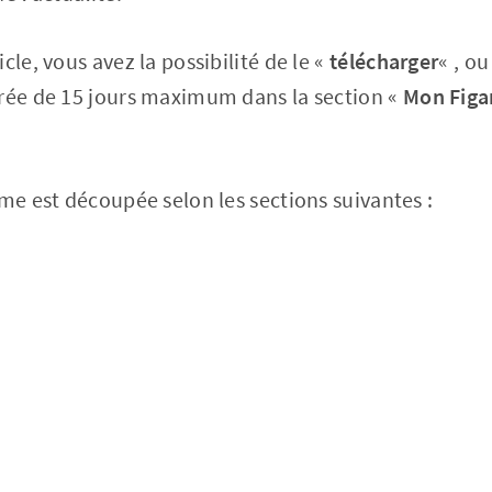
cle, vous avez la possibilité de le «
télécharger
« , o
urée de 15 jours maximum dans la section «
Mon Figa
ême est découpée selon les sections suivantes :