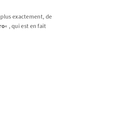
u plus exactement, de
ro
« , qui est en fait