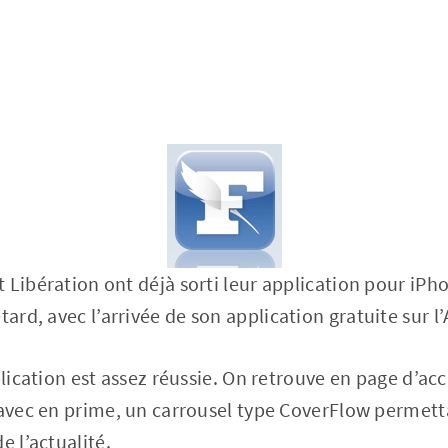
 Libération ont déjà sorti leur application pour iPh
tard, avec l’arrivée de son application gratuite sur l
pplication est assez réussie. On retrouve en page d’a
 avec en prime, un carrousel type CoverFlow permett
e l’actualité.