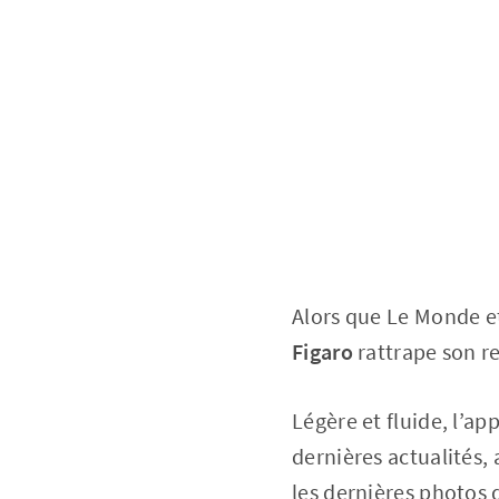
Alors que Le Monde et
Figaro
rattrape son re
Légère et fluide, l’a
dernières actualités,
les dernières photos d