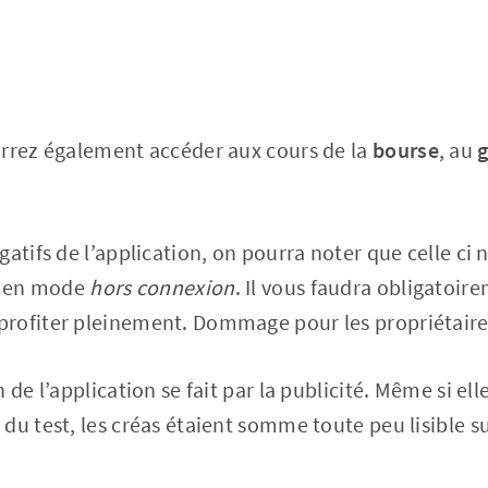
urrez également accéder aux cours de la
bourse
, au
g
gatifs de l’application, on pourra noter que celle ci
es en mode
hors connexion
. Il vous faudra obligatoi
rofiter pleinement. Dommage pour les propriétaire
 de l’application se fait par la publicité. Même si ell
du test, les créas étaient somme toute peu lisible su