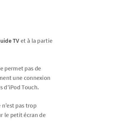
uide TV
et à la partie
 ne permet pas de
rement une connexion
s d’iPod Touch.
e n’est pas trop
r le petit écran de