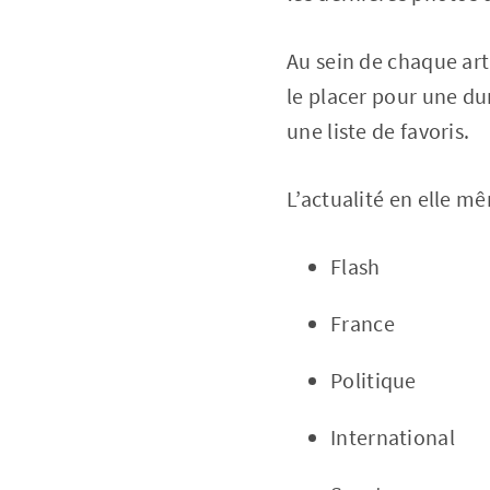
Au sein de chaque arti
le placer pour une d
une liste de favoris.
L’actualité en elle m
Flash
France
Politique
International