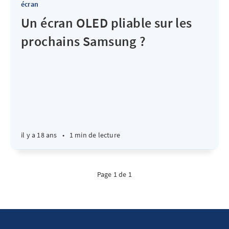
écran
Un écran OLED pliable sur les
prochains Samsung ?
il y a 18 ans
•
1 min de lecture
Page 1 de 1