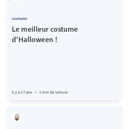
costume
Le meilleur costume
d'Halloween !
il y a 17 ans
•
1 min de lecture