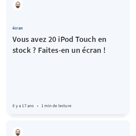
écran
Vous avez 20 iPod Touch en
stock ? Faites-en un écran !
il y a 17 ans
•
1 min de lecture