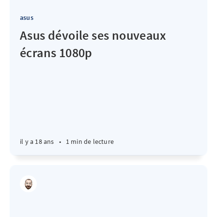
asus
Asus dévoile ses nouveaux
écrans 1080p
il y a 18 ans
•
1 min de lecture