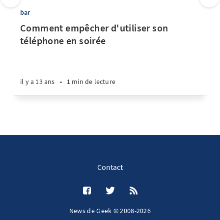
bar
Comment empêcher d'utiliser son
téléphone en soirée
il y a 13 ans
•
1 min de lecture
Contact
News de Geek © 2008-2026