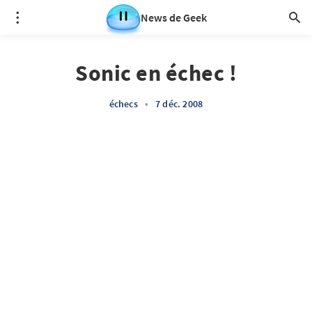
News de Geek
Sonic en échec !
échecs
•
7 déc. 2008