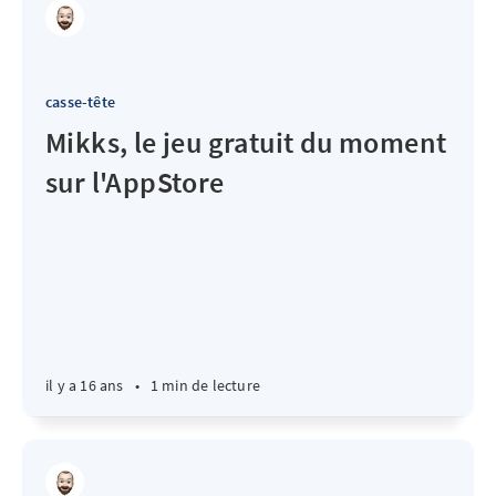
casse-tête
Mikks, le jeu gratuit du moment
sur l'AppStore
il y a 16 ans
•
1 min de lecture