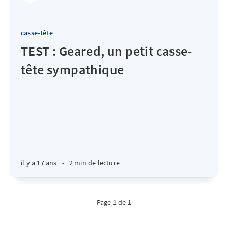
casse-tête
TEST : Geared, un petit casse-
tête sympathique
il y a 17 ans
•
2 min de lecture
Page 1 de 1