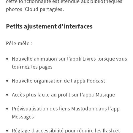
cette fonctionnalité est étendue aux bibliothèques
photos iCloud partagées.
Petits ajustement d'interfaces
Pêle-mêle :
Nouvelle animation sur l'appli Livres lorsque vous
tournez les pages
Nouvelle organisation de l'appli Podcast
Accès plus facile au profil sur l'appli Musique
Prévisualisation des liens Mastodon dans l'app
Messages
Réglage d'accessibilité pour réduire les flash et