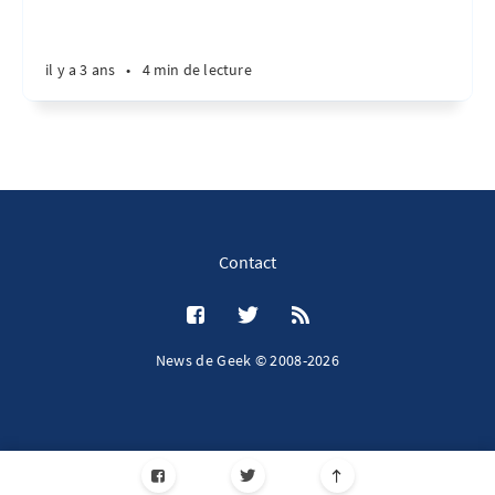
il y a 3 ans
•
4 min de lecture
Contact
News de Geek © 2008-2026