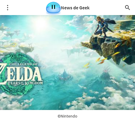
News de Geek
©Nintendo