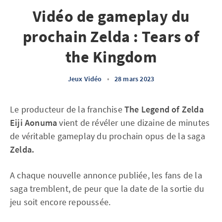
Vidéo de gameplay du
prochain Zelda : Tears of
the Kingdom
Jeux Vidéo
•
28 mars 2023
Le producteur de la franchise
The Legend of Zelda
Eiji Aonuma
vient de révéler une dizaine de minutes
de véritable gameplay du prochain opus de la saga
Zelda.
A chaque nouvelle annonce publiée, les fans de la
saga tremblent, de peur que la date de la sortie du
jeu soit encore repoussée.