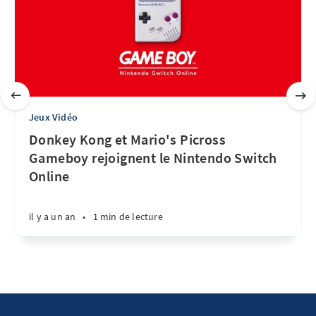
Jeux Vidéo
Donkey Kong et Mario's Picross
Gameboy rejoignent le Nintendo Switch
Online
il y a un an
•
1 min de lecture