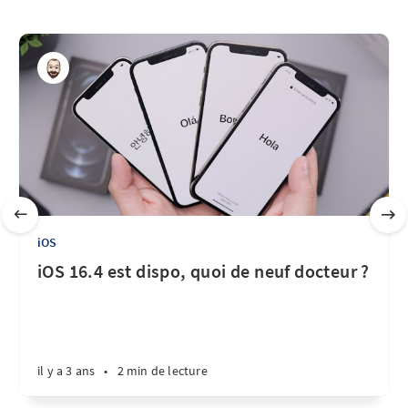
iOS
iOS 16.4 est dispo, quoi de neuf docteur ?
il y a 3 ans
•
2 min de lecture