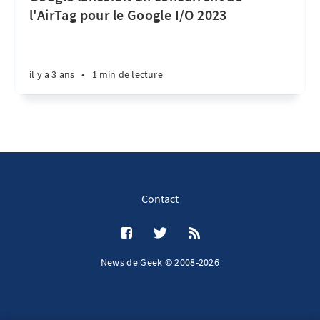
l'AirTag pour le Google I/O 2023
il y a 3 ans
•
1 min de lecture
Contact
News de Geek © 2008-2026