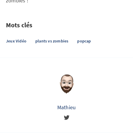
zombies !
Mots clés
Jeux Vidéo
plants vs zombies
popcap
Mathieu