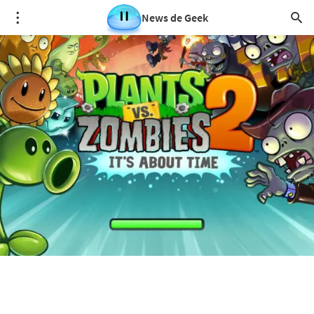
News de Geek