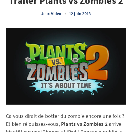
Trailer Plants vs Zombies 2
Jeux Vidéo
•
12 juin 2013
Ca vous dirait de botter du zombie encore une fois ?
Et bien réjouissez-vous,
Plants vs Zombies 2
arrive
bientôt sur vos iPhones et iPad ! Popcap a publié le