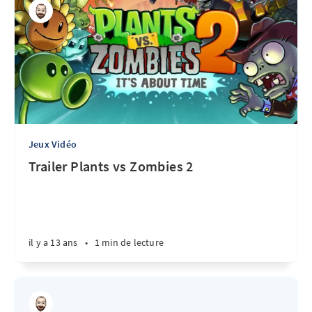
Jeux Vidéo
Trailer Plants vs Zombies 2
il y a 13 ans
•
1 min de lecture