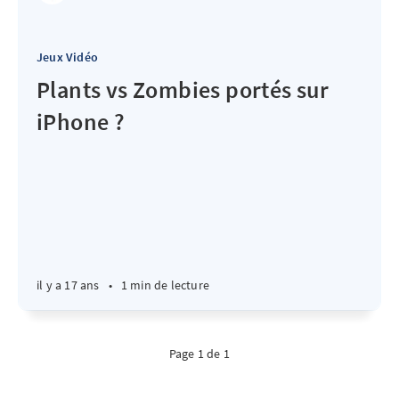
Jeux Vidéo
Plants vs Zombies portés sur
iPhone ?
il y a 17 ans
•
1 min de lecture
Page 1 de 1