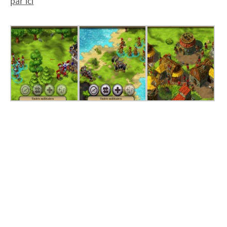
par ici