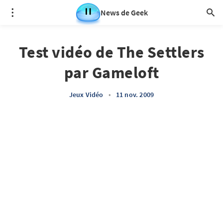
News de Geek
Test vidéo de The Settlers
par Gameloft
Jeux Vidéo
•
11 nov. 2009