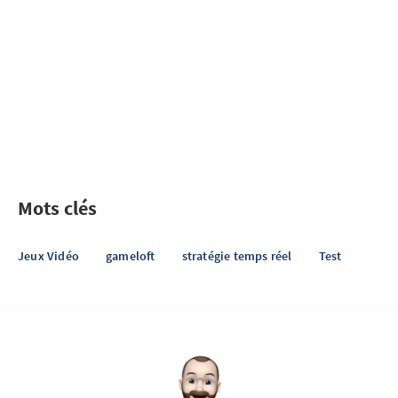
Mots clés
Jeux Vidéo
gameloft
stratégie temps réel
Test