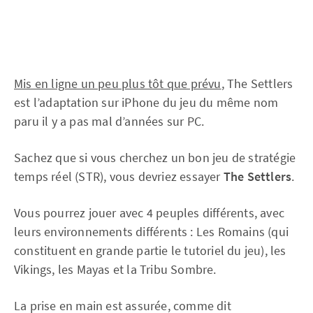
Mis en ligne un peu plus tôt que prévu
, The Settlers
est l’adaptation sur iPhone du jeu du même nom
paru il y a pas mal d’années sur PC.
Sachez que si vous cherchez un bon jeu de stratégie
temps réel (STR), vous devriez essayer
The Settlers
.
Vous pourrez jouer avec 4 peuples différents, avec
leurs environnements différents : Les Romains (qui
constituent en grande partie le tutoriel du jeu), les
Vikings, les Mayas et la Tribu Sombre.
La prise en main est assurée, comme dit