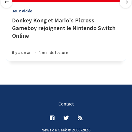
Jeux Vidéo
Donkey Kong et Mario's Picross
Gameboy rejoignent le Nintendo Switch
Online
il y a un an
•
1 min de lecture
Contact
News de Geek © 2008-2026