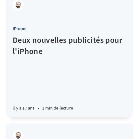
iPhone
Deux nouvelles publicités pour
l'iPhone
il y a 17 ans
•
1 min de lecture