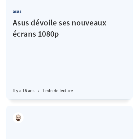
asus
Asus dévoile ses nouveaux
écrans 1080p
il y a 18 ans
•
1 min de lecture