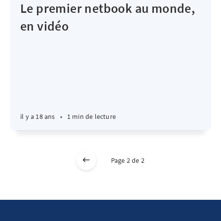
Le premier netbook au monde,
en vidéo
il y a 18 ans
•
1 min de lecture
Page 2 de 2