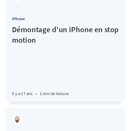
iPhone
Démontage d'un iPhone en stop
motion
il y a 17 ans
•
1 min de lecture