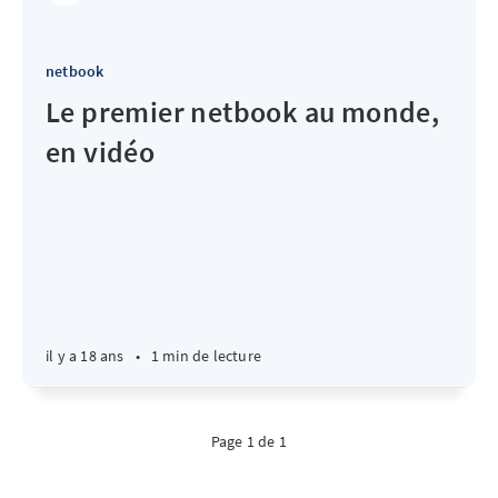
netbook
Le premier netbook au monde,
en vidéo
il y a 18 ans
•
1 min de lecture
Page 1 de 1