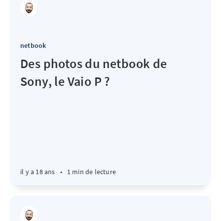
netbook
Des photos du netbook de
Sony, le Vaio P ?
il y a 18 ans
•
1 min de lecture