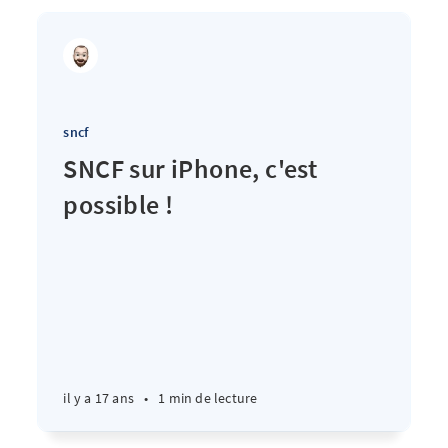
sncf
SNCF sur iPhone, c'est
possible !
il y a 17 ans
•
1 min de lecture