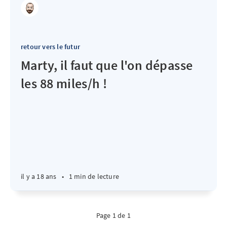
retour vers le futur
Marty, il faut que l'on dépasse
les 88 miles/h !
il y a 18 ans
•
1 min de lecture
Page 1 de 1