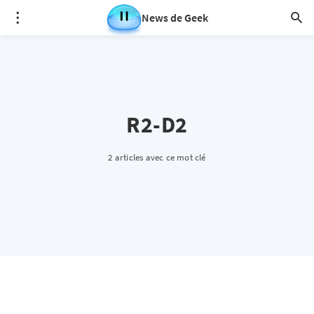
News de Geek
R2-D2
2 articles avec ce mot clé