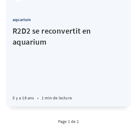
aquarium
R2D2 se reconvertit en
aquarium
il y a 18 ans
•
1 min de lecture
Page 1 de 1