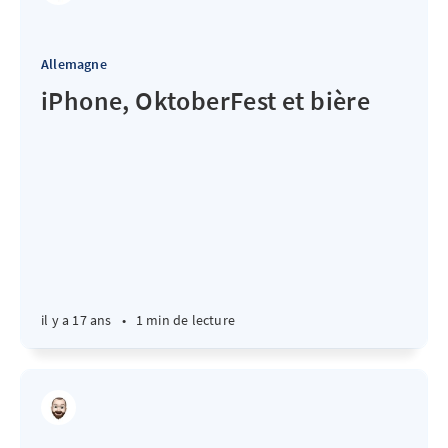
Allemagne
iPhone, OktoberFest et bière
il y a 17 ans
•
1 min de lecture