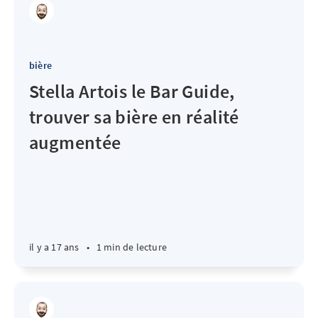
bière
Stella Artois le Bar Guide,
trouver sa bière en réalité
augmentée
il y a 17 ans
•
1 min de lecture