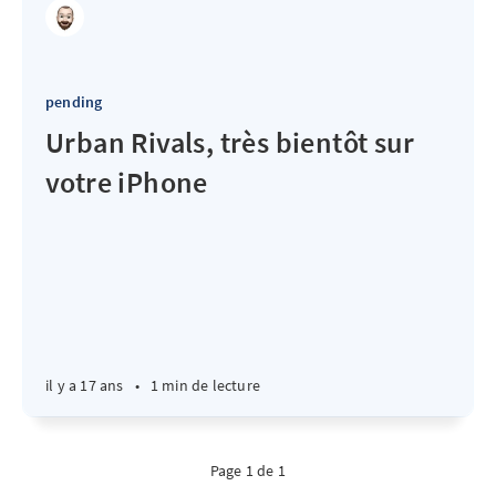
pending
Urban Rivals, très bientôt sur
votre iPhone
il y a 17 ans
•
1 min de lecture
Page 1 de 1