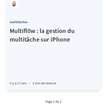
multitâches
Multifl0w : la gestion du
multitâche sur iPhone
il y a 17 ans
•
1 min de lecture
Page 1 de 1