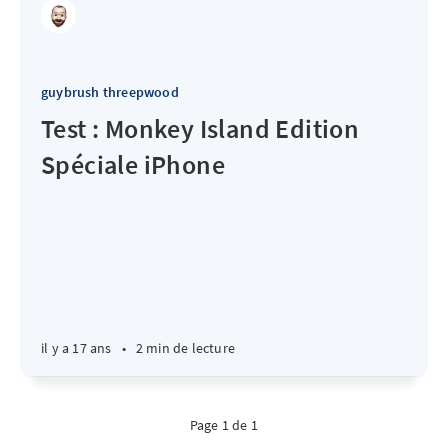
guybrush threepwood
Test : Monkey Island Edition
Spéciale iPhone
il y a 17 ans
•
2 min de lecture
Page 1 de 1