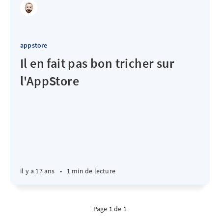
appstore
Il en fait pas bon tricher sur
l'AppStore
il y a 17 ans
•
1 min de lecture
Page 1 de 1