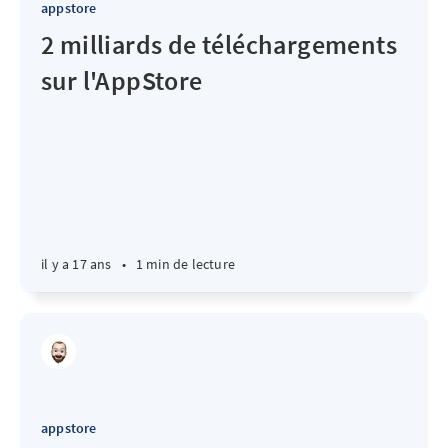
appstore
2 milliards de téléchargements
sur l'AppStore
il y a 17 ans
•
1 min de lecture
appstore