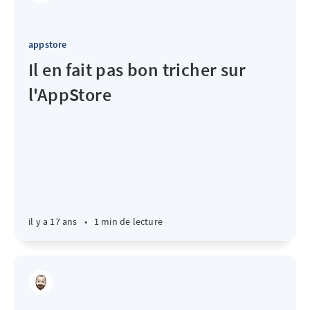
appstore
Il en fait pas bon tricher sur
l'AppStore
il y a 17 ans
•
1 min de lecture