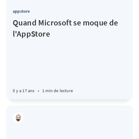
appstore
Quand Microsoft se moque de
l'AppStore
il y a 17 ans
•
1 min de lecture