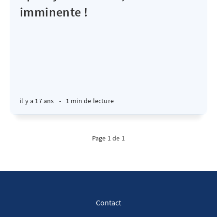
imminente !
il y a 17 ans
•
1 min de lecture
Page 1 de 1
Contact