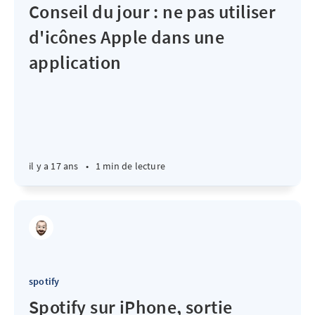
Conseil du jour : ne pas utiliser
d'icônes Apple dans une
application
il y a 17 ans
•
1 min de lecture
spotify
Spotify sur iPhone, sortie