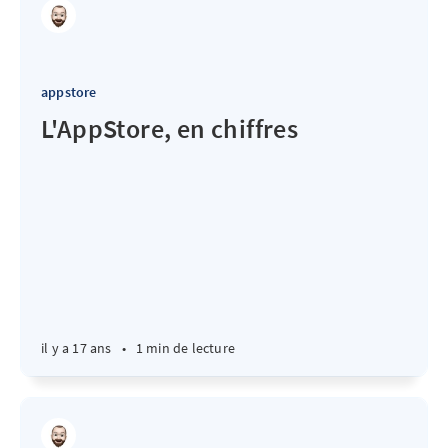
appstore
L'AppStore, en chiffres
il y a 17 ans
•
1 min de lecture