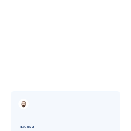
mac os x