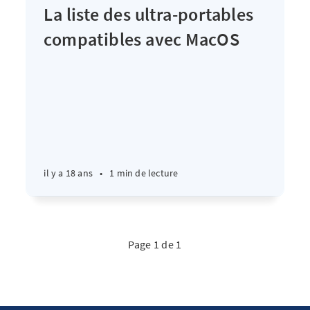
La liste des ultra-portables
compatibles avec MacOS
il y a 18 ans
•
1 min de lecture
Page 1 de 1