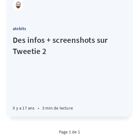
atebits
Des infos + screenshots sur
Tweetie 2
il y a 17 ans
•
3 min de lecture
Page 1 de 1