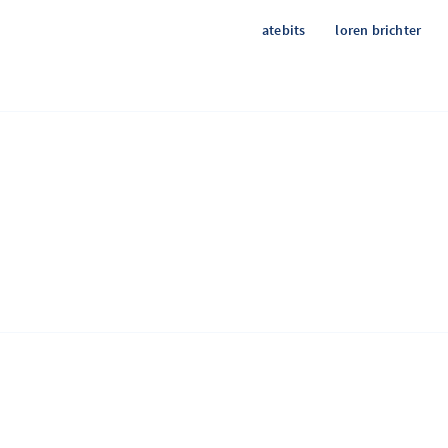
atebits
loren brichter