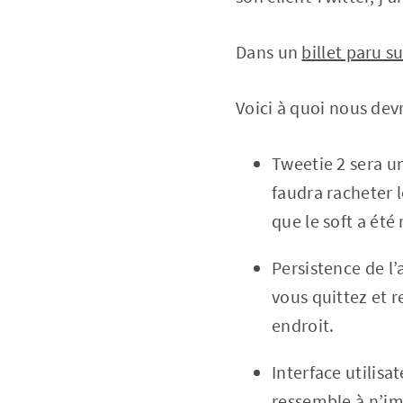
Dans un
billet paru s
Voici à quoi nous dev
Tweetie 2 sera un
faudra racheter l
que le soft a été
Persistence de l’
vous quittez et 
endroit.
Interface utilisa
ressemble à n’im