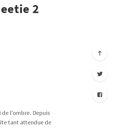
eetie 2
i de l’ombre. Depuis
uite tant attendue de