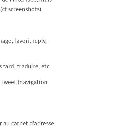
(cf screenshots)
mage, favori, reply,
s tard, traduire, etc
n tweet (navigation
er au carnet d’adresse