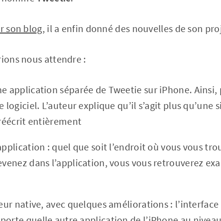
ur son blog
, il a enfin donné des nouvelles de son pro
rions nous attendre :
e application séparée de Tweetie sur iPhone. Ainsi, p
e logiciel. L’auteur explique qu’il s’agit plus qu’une 
 réécrit entièrement
application : quel que soit l’endroit où vous vous tro
revenez dans l’application, vous vous retrouverez 
teur native, avec quelques améliorations : l’interfac
porte quelle autre application de l’iPhone au niveau 