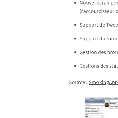
Nouvel écran pou
(raccourcisseur d
Support de Tweet
Support du forma
Gestion des brou
Gestions des stat
Source :
SmokingApp