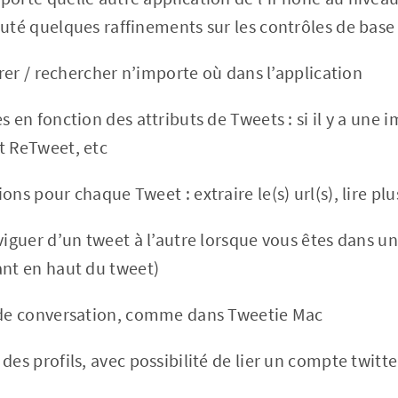
outé quelques raffinements sur les contrôles de base 
ltrer / rechercher n’importe où dans l’application
s en fonction des attributs de Tweets : si il y a une i
t ReTweet, etc
ons pour chaque Tweet : extraire le(s) url(s), lire plu
viguer d’un tweet à l’autre lorsque vous êtes dans u
ant en haut du tweet)
 de conversation, comme dans Tweetie Mac
des profils, avec possibilité de lier un compte twitt