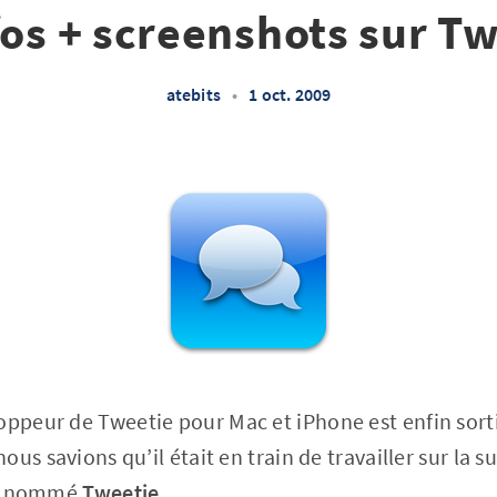
fos + screenshots sur Tw
atebits
•
1 oct. 2009
oppeur de Tweetie pour Mac et iPhone est enfin sort
us savions qu’il était en train de travailler sur la s
’ai nommé
Tweetie
.