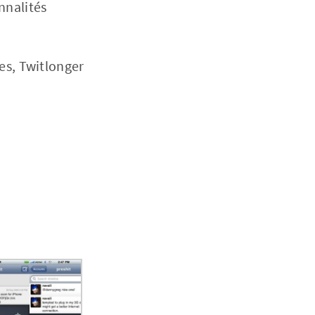
nnalités
es, Twitlonger