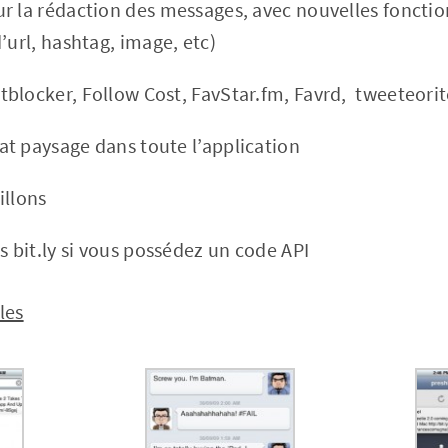
r la rédaction des messages, avec nouvelles fonctio
’url, hashtag, image, etc)
blocker, Follow Cost, FavStar.fm, Favrd, tweeteorit
t paysage dans toute l’application
illons
s bit.ly si vous possédez un code API
les