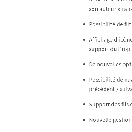
son auteur a raj
Possibilité de fi
Affichage d’icône
support du Proje
De nouvelles opti
Possibilité de na
précédent / suiv
Support des fils
Nouvelle gestion 