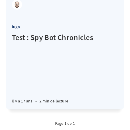
iugo
Test : Spy Bot Chronicles
il y a 17 ans
•
2 min de lecture
Page 1 de 1