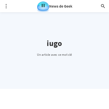
News de Geek
iugo
Un article avec ce mot clé