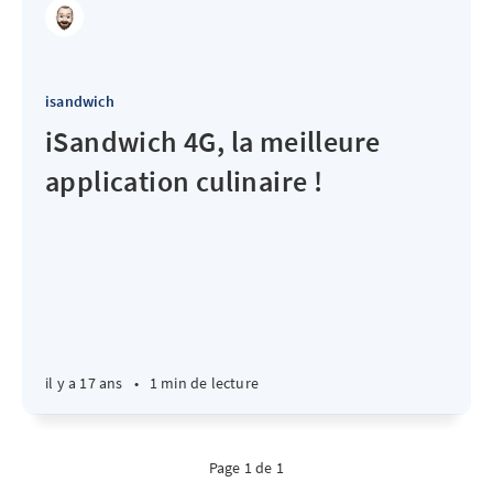
isandwich
iSandwich 4G, la meilleure
application culinaire !
il y a 17 ans
•
1 min de lecture
Page 1 de 1